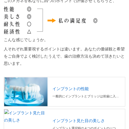
このメガネを私なりに四つのポイントで評価させてもらうと、
こんな感じでしょうか。
人それぞれ重要視するポイントは違います。あなたの価値観と希望
をご自身でよく検討したうえで、歯の治療方法も決めて頂きたいと
思います。
インプラントの性能
一般的にインプラントとブリッジは前歯に入れた時には話しづらさを感じる方も多いですが、１～２ヶ月で慣れてしまう方がほとんどです。入れ歯の場合は個人差がとても大きく、反応は様々です。
インプラント見た目の美しさ
インプラント選択時の４つのポイントの一つは見た目の美しさ。一般的に見た目の美しさは次のような順位となります。１位 きれいな自分の歯・ ２位 インプラント・ ３位 ブリッジ・ ４位 入れ歯（歯の状態や構造によってかなり差がある）・ ５位 何も入れない