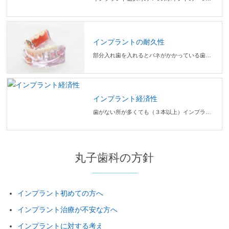
インプラントの耐久性
部分入れ歯を入れるとバネがかかっている歯が５年以内に９０％近く虫歯や歯周病が進行していたというデータが報告されています。インプラントは、約１０年で５％問題が出るとの報告が上がっています。
インプラント経済性
歯がない所が多くても（３本以上）インプラントが可能となります。歯がない部位と本数に応じて、どの治療方法でもかなり差がありますので、必ず個別の相談をさせていただきます。
丸子歯科の方針
インプラント初めての方へ
インプラント治療が不安な方へ
インプラントに対する考え