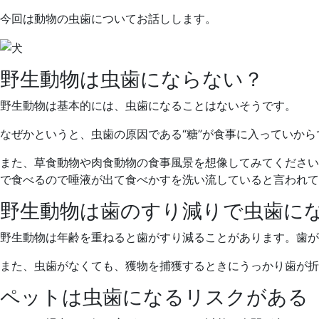
日
今回は動物の虫歯についてお話しします。
野生動物は虫歯にならない？
野生動物は基本的には、虫歯になることはないそうです。
なぜかというと、虫歯の原因である“糖”が食事に入っていから
また、草食動物や肉食動物の食事風景を想像してみてください
で食べるので唾液が出て食べかすを洗い流していると言われて
野生動物は歯のすり減りで虫歯に
野生動物は年齢を重ねると歯がすり減ることがあります。歯が
また、虫歯がなくても、獲物を捕獲するときにうっかり歯が折
ペットは虫歯になるリスクがある