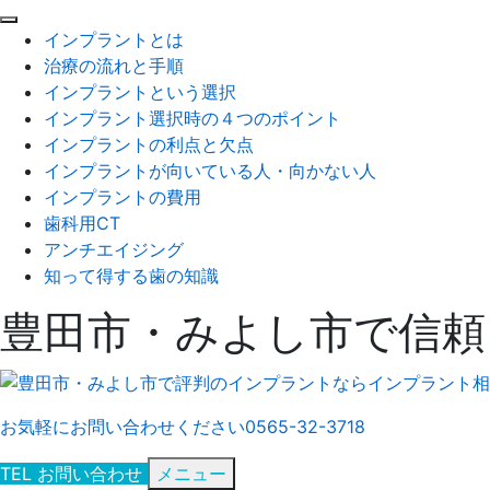
閉
インプラントとは
じ
治療の流れと手順
る
インプラントという選択
インプラント選択時の４つのポイント
インプラントの利点と欠点
インプラントが向いている人・向かない人
インプラントの費用
歯科用CT
アンチエイジング
知って得する歯の知識
豊田市・みよし市で信頼
お気軽にお問い合わせください
0565-32-3718
TEL
お問い合わせ
メニュー