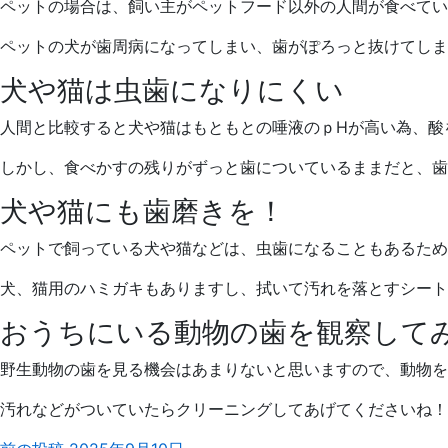
ペットの場合は、飼い主がペットフード以外の人間が食べてい
ペットの犬が歯周病になってしまい、歯がぽろっと抜けてしま
犬や猫は虫歯になりにくい
人間と比較すると犬や猫はもともとの唾液のｐHが高い為、酸
しかし、食べかすの残りがずっと歯についているままだと、歯
犬や猫にも歯磨きを！
ペットで飼っている犬や猫などは、虫歯になることもあるため
犬、猫用のハミガキもありますし、拭いて汚れを落とすシート
おうちにいる動物の歯を観察して
野生動物の歯を見る機会はあまりないと思いますので、動物を
汚れなどがついていたらクリーニングしてあげてくださいね！